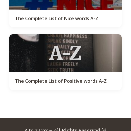
The Complete List of Nice words A-Z
A-Z
The Complete List of Positive words A-Z
A to Z Dex – All Rights Reserved ©