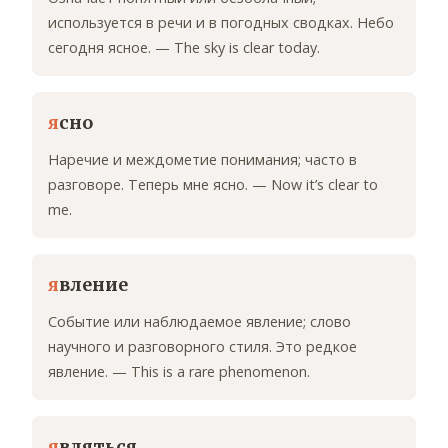
используется в речи и в погодных сводках. Небо
сегодня ясное. — The sky is clear today.
я
сно
Наречие и междометие понимания; часто в
разговоре. Теперь мне ясно. — Now it’s clear to
me.
я
вление
Событие или наблюдаемое явление; слово
научного и разговорного стиля. Это редкое
явление. — This is a rare phenomenon.
я
вляться