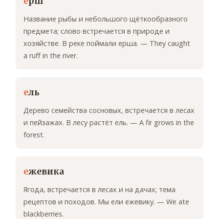
е
рш
Название рыбы и небольшого щёткообразного
предмета; слово встречается в природе и
хозяйстве. В реке поймали ерша. — They caught
a ruff in the river.
е
ль
Дерево семейства сосновых, встречается в лесах
и пейзажах. В лесу растёт ель. — A fir grows in the
forest.
е
жевика
Ягода, встречается в лесах и на дачах; тема
рецептов и походов. Мы ели ежевику. — We ate
blackberries.