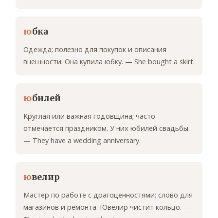
ю
бка
Одежда; полезно для покупок и описания
внешности. Она купила юбку. — She bought a skirt.
ю
билей
Круглая или важная годовщина; часто
отмечается праздником. У них юбилей свадьбы.
— They have a wedding anniversary.
ю
велир
Мастер по работе с драгоценностями; слово для
магазинов и ремонта. Ювелир чистит кольцо. —