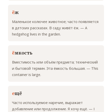
ё
ж
Маленькое колючее животное; часто появляется
в детских рассказах. В саду живёт ёж. — A
hedgehog lives in the garden.
ё
мкость
Вместимость или объём предмета; технический
и бытовой термин. Эта ёмкость большая. — This
container is large.
е
щё
Часто используемое наречие, выражает
добавление или продолжение. Я хочу ещё. — I