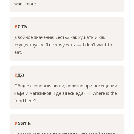
want more.
е
сть
Двойное значение: «есть» как кушать и как
«существует». Я не хочу есть. — I don’t want to
eat.
е
да
Общее слово для пищи; полезно при посещении
кафе и магазинов. Где здесь еда? — Where is the
food here?
е
хать