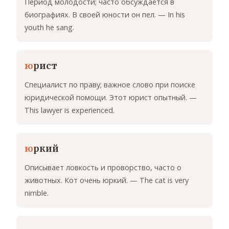
Период молодости; часто обсуждается в
биографиях. В своей юности он пел. — In his
youth he sang.
ю
рист
Специалист по праву; важное слово при поиске
юридической помощи. Этот юрист опытный. —
This lawyer is experienced.
ю
ркий
Описывает ловкость и проворство, часто о
животных. Кот очень юркий. — The cat is very
nimble.