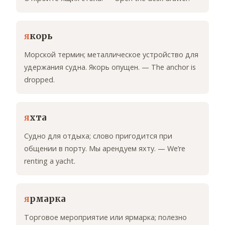
я
корь
Морской термин; металлическое устройство для
удержания судна. Якорь опущен. — The anchor is
dropped.
я
хта
Судно для отдыха; слово пригодится при
общении в порту. Мы арендуем яхту. — We’re
renting a yacht.
я
рмарка
Торговое мероприятие или ярмарка; полезно