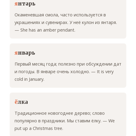
я
нтарь
Окаменевшая смола, часто используется в
украшениях и сувенирах. У неё кулон из янтаря.
— She has an amber pendant.
я
нварь
Первый месяц года; полезно при обсуждении дат
и погоды. В январе очень холодно. — It is very
cold in January.
ё
лка
Традиционное новогоднее дерево; слово
популярно в праздники. Мы ставим ёлку. — We
put up a Christmas tree.