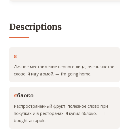
Descriptions
я
Личное местоимение первого лица; очень частое
слово. Я иду домой. — I’m going home.
я
блоко
Распространённый фрукт, полезное слово при
покупках и в ресторанах. Я купил яблоко. — I
bought an apple.