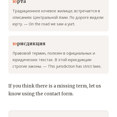
ю
рта
Традиционное кочевое жилище; встречается в
описаниях Центральной Азии. По дороге видели
юрту. — On the road we saw a yurt.
ю
рисдикция
Правовой термин, полезен в официальных и
юридических текстах. В этой юрисдикции
строгие законы. — This jurisdiction has strict laws.
If you think there is a missing term, let us
know using the contact form.