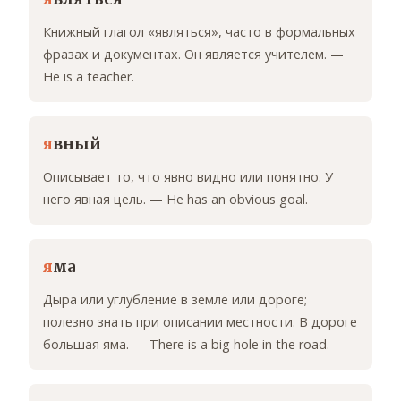
Книжный глагол «являться», часто в формальных
фразах и документах. Он является учителем. —
He is a teacher.
я
вный
Описывает то, что явно видно или понятно. У
него явная цель. — He has an obvious goal.
я
ма
Дыра или углубление в земле или дороге;
полезно знать при описании местности. В дороге
большая яма. — There is a big hole in the road.